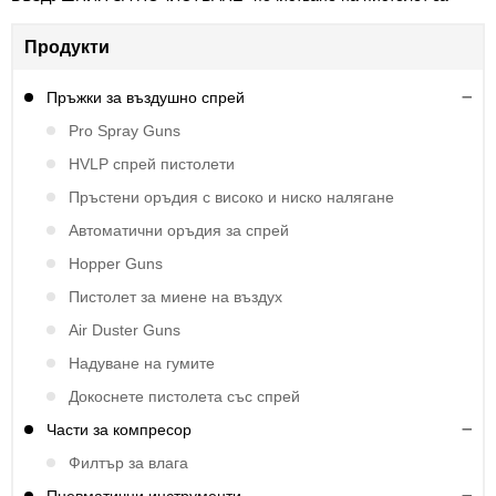
НА ДВИГАТЕЛ НА ДВИГАТЕЛ
въздух
Продукти
Пръжки за въздушно спрей
Pro Spray Guns
HVLP спрей пистолети
Пръстени оръдия с високо и ниско налягане
Автоматични оръдия за спрей
Hopper Guns
Пистолет за миене на въздух
Air Duster Guns
Надуване на гумите
Докоснете пистолета със спрей
Части за компресор
Филтър за влага